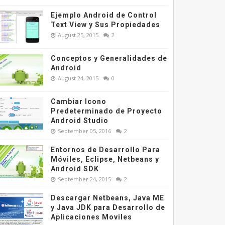
Ejemplo Android de Control
Text View y Sus Propiedades
August 25, 2015
2
Conceptos y Generalidades de
Android
August 24, 2015
0
Cambiar Icono
Predeterminado de Proyecto
Android Studio
September 05, 2016
2
Entornos de Desarrollo Para
Móviles, Eclipse, Netbeans y
Android SDK
September 24, 2015
2
Descargar Netbeans, Java ME
y Java JDK para Desarrollo de
Aplicaciones Moviles