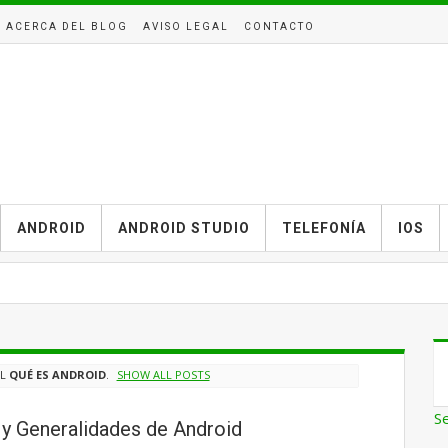
ACERCA DEL BLOG
AVISO LEGAL
CONTACTO
ANDROID
ANDROID STUDIO
TELEFONÍA
IOS
EL
QUÉ ES ANDROID
.
SHOW ALL POSTS
S
y Generalidades de Android