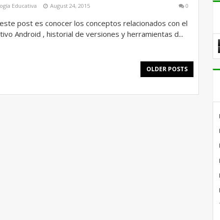
ogía Educativa
August 24, 2015
0
 este post es conocer los conceptos relacionados con el
ivo Android , historial de versiones y herramientas d...
OLDER POSTS