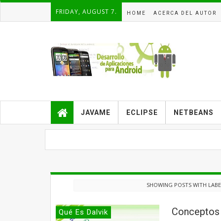
FRIDAY, AUGUST 7.
HOME
ACERCA DEL AUTOR
JAVAME
ECLIPSE
NETBEANS
SHOWING POSTS WITH LAB
Conceptos 
Qué Es Dalvik