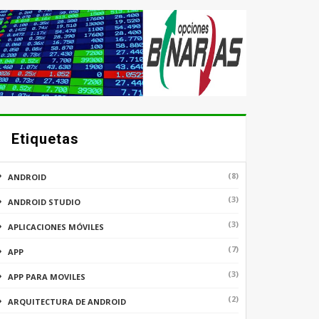
Etiquetas
(8)
ANDROID
(3)
ANDROID STUDIO
(3)
APLICACIONES MÓVILES
(7)
APP
(3)
APP PARA MOVILES
(2)
ARQUITECTURA DE ANDROID