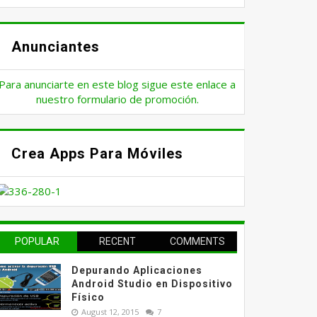
Anunciantes
Para anunciarte en este blog sigue este enlace a
nuestro formulario de promoción.
Crea Apps Para Móviles
POPULAR
RECENT
COMMENTS
Depurando Aplicaciones
Android Studio en Dispositivo
Físico
August 12, 2015
7