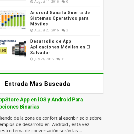
August 11, 2016
0
Android Gana la Guerra de
Sistemas Operativos para
Móviles
August 23, 2016
3
Desarrollo de App
Aplicaciones Móviles en El
Salvador
July 24, 2015
11
Entrada Mas Buscada
ppStore App en iOS y Android Para
pciones Binarias
liendo de la zona de confort al escribir solo sobre
emplos de desarrollo en Android , esta vez
estro tema de conversación serán las ...