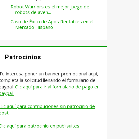
Robot Warriors es el mejor juego de
robots de aven...
Caso de Éxito de Apps Rentables en el
Mercado Hispano
Patrocinios
Te interesa poner un banner promocional aquí,
completa la solicitud llenando el formulario de
paypal.
Clic aquí para ir al formulario de pago en
paypal.
Clic aquí para contribuciones sin patrocinio de
post.
Clic aquí para patrocinio en publisuites.