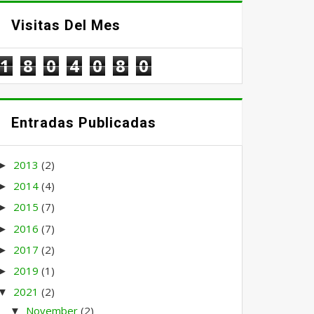
Visitas Del Mes
1
8
0
4
0
8
0
Entradas Publicadas
2013
(2)
►
2014
(4)
►
2015
(7)
►
2016
(7)
►
2017
(2)
►
2019
(1)
►
2021
(2)
▼
November
(2)
▼